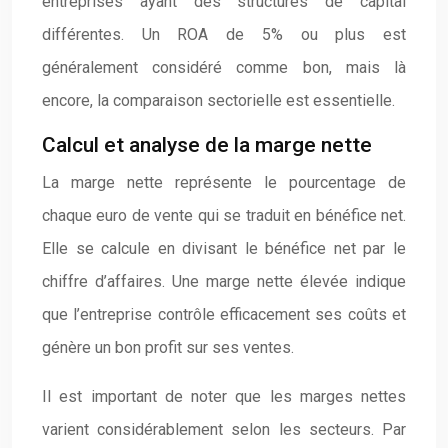
entreprises ayant des structures de capital
différentes. Un ROA de 5% ou plus est
généralement considéré comme bon, mais là
encore, la comparaison sectorielle est essentielle.
Calcul et analyse de la marge nette
La marge nette représente le pourcentage de
chaque euro de vente qui se traduit en bénéfice net.
Elle se calcule en divisant le bénéfice net par le
chiffre d’affaires. Une marge nette élevée indique
que l’entreprise contrôle efficacement ses coûts et
génère un bon profit sur ses ventes.
Il est important de noter que les marges nettes
varient considérablement selon les secteurs. Par