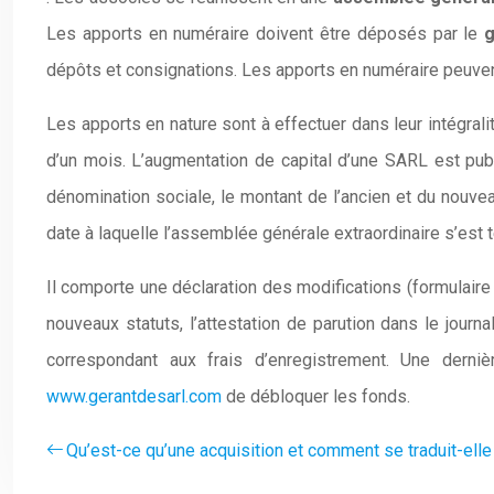
Les apports en numéraire doivent être déposés par le
g
dépôts et consignations. Les apports en numéraire peuvent
Les apports en nature sont à effectuer dans leur intégral
d’un mois. L’augmentation de capital d’une SARL est publ
dénomination sociale, le montant de l’ancien et du nouvea
date à laquelle l’assemblée générale extraordinaire s’est 
Il comporte une déclaration des modifications (formulair
nouveaux statuts, l’attestation de parution dans le jour
correspondant aux frais d’enregistrement. Une dern
www.gerantdesarl.com
de débloquer les fonds.
Qu’est-ce qu’une acquisition et comment se traduit-elle