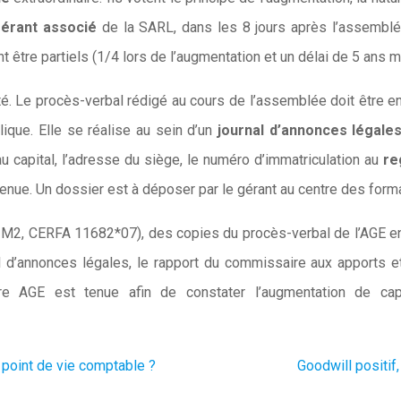
érant associé
de la SARL, dans les 8 jours après l’assemblée
 être partiels (1/4 lors de l’augmentation et un délai de 5 ans 
ité. Le procès-verbal rédigé au cours de l’assemblée doit être e
ique. Elle se réalise au sein d’un
journal d’annonces légale
u capital, l’adresse du siège, le numéro d’immatriculation au
re
tenue. Un dossier est à déposer par le gérant au centre des form
e M2, CERFA 11682*07), des copies du procès-verbal de l’AGE en
nal d’annonces légales, le rapport du commissaire aux apports 
ière AGE est tenue afin de constater l’augmentation de c
 point de vie comptable ?
Goodwill positif,