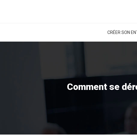
CRÉER SON EN
Comment se déro