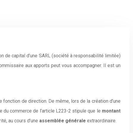
on de capital d’une SARL (société à responsabilité limitée)
n commissaire aux apports peut vous accompagner. Il est un
 fonction de direction. De même, lors de la création d’une
de du commerce de l’article L223-2 stipule que le
montant
rité, au cours d’une
assemblée générale
extraordinaire.