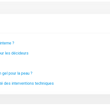
interne ?
our les décideurs
n gel pour la peau ?
ité des interventions techniques