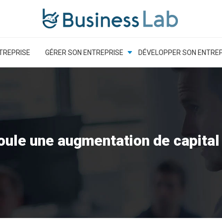
TREPRISE
GÉRER SON ENTREPRISE
DÉVELOPPER SON ENTREP
ule une augmentation de capital