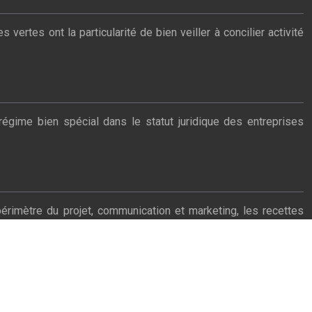
tes ont la particularité de bien veiller à concilier activité
égime bien spécial dans le statut juridique des entreprises
érimètre du projet, communication et marketing, les recettes