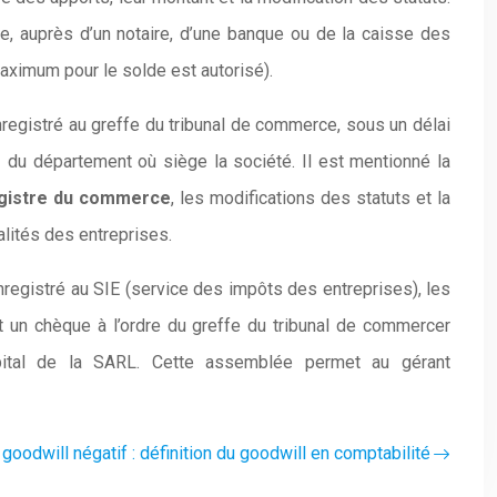
, auprès d’un notaire, d’une banque ou de la caisse des
maximum pour le solde est autorisé).
nregistré au greffe du tribunal de commerce, sous un délai
s
du département où siège la société. Il est mentionné la
gistre du commerce
, les modifications des statuts et la
alités des entreprises.
registré au SIE (service des impôts des entreprises), les
et un chèque à l’ordre du greffe du tribunal de commercer
apital de la SARL. Cette assemblée permet au gérant
 goodwill négatif : définition du goodwill en comptabilité