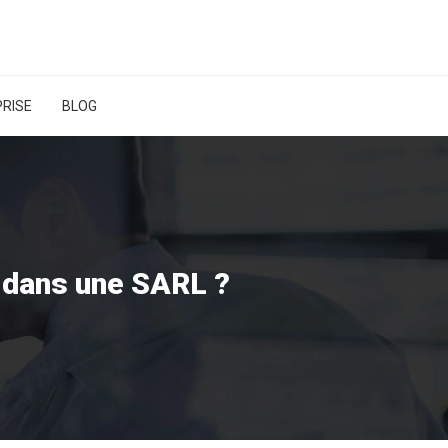
RISE
BLOG
 dans une SARL ?