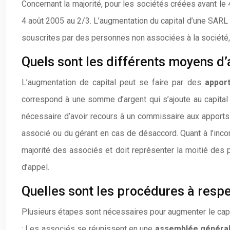
Concernant la majorité, pour les sociétés créées avant le
4 août 2005 au 2/3. L’augmentation du capital d’une SARL 
souscrites par des personnes non associées à la société,
Quels sont les différents moyens d
L’augmentation de capital peut se faire par des
appor
correspond à une somme d’argent qui s’ajoute au capital 
nécessaire d’avoir recours à un commissaire aux apports.
associé ou du gérant en cas de désaccord. Quant à l’inco
majorité des associés et doit représenter la moitié des
d’appel.
Quelles sont les procédures à respe
Plusieurs étapes sont nécessaires pour augmenter le capi
: Les associés se réunissent en une
assemblée généra