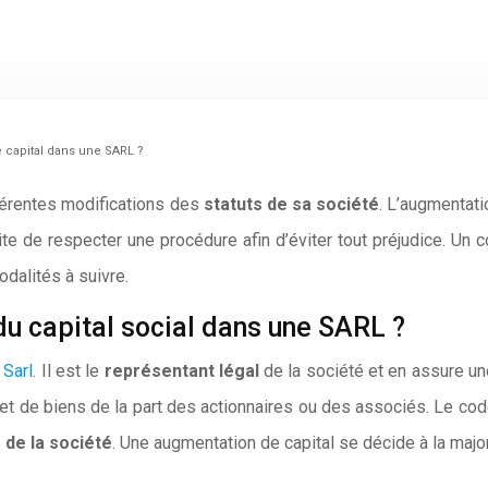
capital dans une SARL ?
fférentes modifications des
statuts de sa société
. L’augmentati
site de respecter une procédure afin d’éviter tout préjudice. U
dalités à suivre.
du capital social dans une SARL ?
 Sarl
. Il est le
représentant légal
de la société et en assure une
 et de biens de la part des actionnaires ou des associés. Le co
 de la société
. Une augmentation de capital se décide à la majo