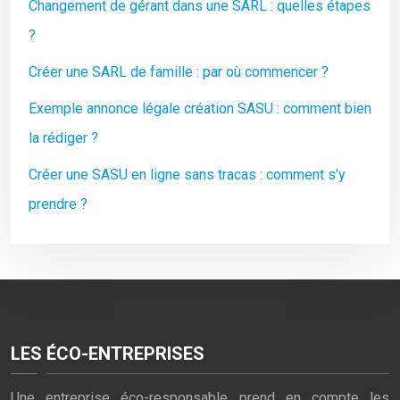
Changement de gérant dans une SARL : quelles étapes
?
Créer une SARL de famille : par où commencer ?
Exemple annonce légale création SASU : comment bien
la rédiger ?
Créer une SASU en ligne sans tracas : comment s’y
prendre ?
LES ÉCO-ENTREPRISES
Une entreprise éco-responsable prend en compte les