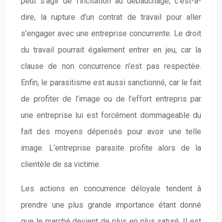
peut s’agir de l’incitation au débauchage, c’est-à-
dire, la rupture d’un contrat de travail pour aller
s’engager avec une entreprise concurrente. Le droit
du travail pourrait également entrer en jeu, car la
clause de non concurrence n’est pas respectée.
Enfin, le parasitisme est aussi sanctionné, car le fait
de profiter de l’image ou de l’effort entrepris par
une entreprise lui est forcément dommageable du
fait des moyens dépensés pour avoir une telle
image. L’entreprise parasite profite alors de la
clientèle de sa victime.
Les actions en concurrence déloyale tendent à
prendre une plus grande importance étant donné
que le marché devient de plus en plus saturé. Il est