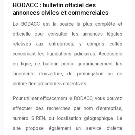
BODACC : bulletin officiel des
annonces civiles et commerciales
Le BODACC est la source la plus complète et
officielle pour consulter les annonces légales
relatives aux entreprises, y compris celles
concernant les liquidations judiciaires. Accessible
en ligne, ce bulletin publie quotidiennement les
jugements d’ouverture, de prolongation ou de
clôture des procédures collectives.
Pour utiliser efficacement le BODACC, vous pouvez
effectuer des recherches par nom d’entreprise,
numéro SIREN, ou localisation géographique. Le
site propose également un service d’alerte