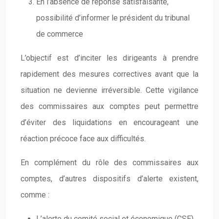
En l’absence de réponse satisfaisante,
possibilité d’informer le président du tribunal
de commerce
L’objectif est d’inciter les dirigeants à prendre
rapidement des mesures correctives avant que la
situation ne devienne irréversible. Cette vigilance
des commissaires aux comptes peut permettre
d’éviter des liquidations en encourageant une
réaction précoce face aux difficultés.
En complément du rôle des commissaires aux
comptes, d’autres dispositifs d’alerte existent,
comme :
L’alerte du comité social et économique (CSE)