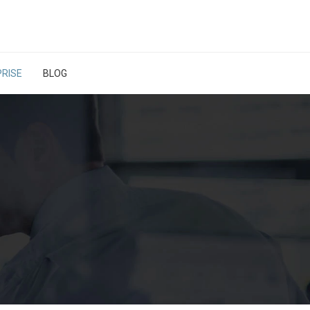
RISE
BLOG