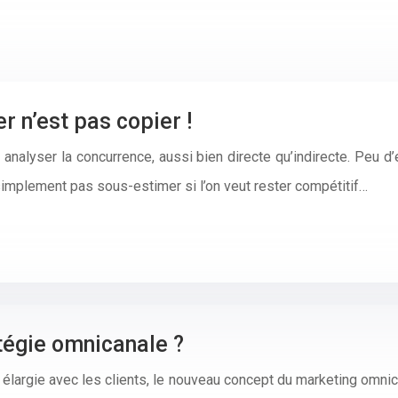
er n’est pas copier !
r analyser la concurrence, aussi bien directe qu’indirecte. Peu d
t simplement pas sous-estimer si l’on veut rester compétitif…
tégie omnicanale ?
us élargie avec les clients, le nouveau concept du marketing omni