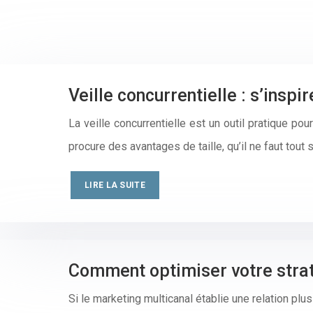
Veille concurrentielle : s’inspir
La veille concurrentielle est un outil pratique pou
procure des avantages de taille, qu’il ne faut tou
LIRE LA SUITE
Comment optimiser votre stra
Si le marketing multicanal établie une relation pl