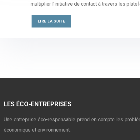
multiplier l’initiative de contact à travers les pl
LIRE LA SUITE
LES ÉCO-ENTREPRISES
Une entreprise éco-responsable prend en compte les problémat
économique et environnement.